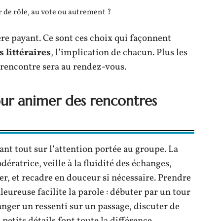
r de rôle, au vote ou autrement ?
vère payant. Ce sont ces choix qui façonnent
 littéraires
, l’implication de chacun. Plus les
la rencontre sera au rendez-vous.
our animer des rencontres
nt tout sur l’attention portée au groupe. La
ratrice, veille à la fluidité des échanges,
er, et recadre en douceur si nécessaire. Prendre
eureuse facilite la parole : débuter par un tour
anger un ressenti sur un passage, discuter de
etits détails font toute la différence.