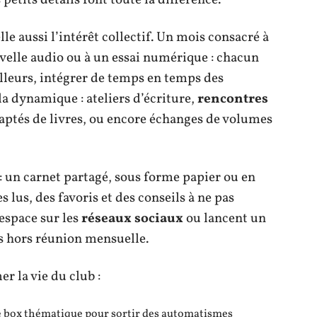
le aussi l’intérêt collectif. Un mois consacré à
velle audio ou à un essai numérique : chacun
ailleurs, intégrer de temps en temps des
la dynamique : ateliers d’écriture,
rencontres
daptés de livres, ou encore échanges de volumes
: un carnet partagé, sous forme papier ou en
s lus, des favoris et des conseils à ne pas
espace sur les
réseaux sociaux
ou lancent un
s hors réunion mensuelle.
r la vie du club :
 box thématique pour sortir des automatismes