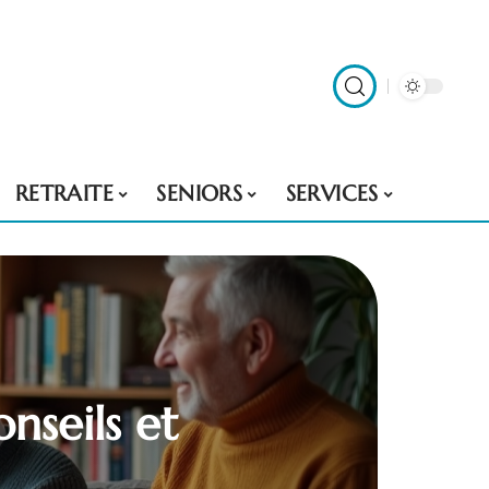
RETRAITE
SENIORS
SERVICES
nseils et