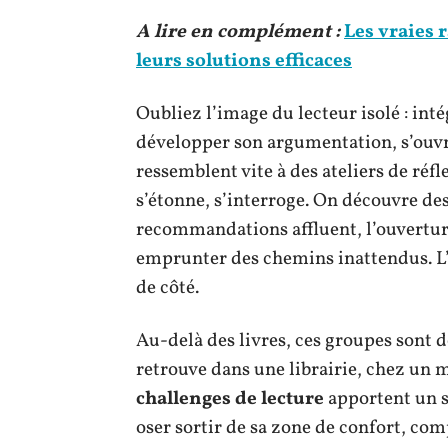
A lire en complément :
Les vraies r
leurs solutions efficaces
Oubliez l’image du lecteur isolé : intég
développer son argumentation, s’ouvri
ressemblent vite à des ateliers de réf
s’étonne, s’interroge. On découvre de
recommandations affluent, l’ouverture 
emprunter des chemins inattendus. L’é
de côté.
Au-delà des livres, ces groupes sont d
retrouve dans une librairie, chez un m
challenges de lecture
apportent un so
oser sortir de sa zone de confort, com