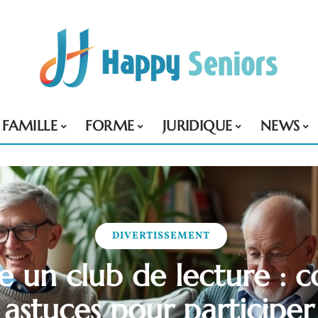
FAMILLE
FORME
JURIDIQUE
NEWS
DIVERTISSEMENT
e un club de lecture : co
astuces pour participer