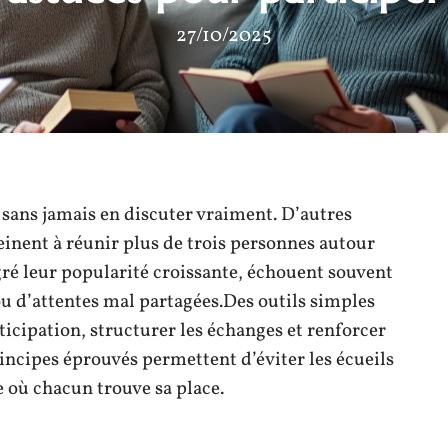
27/10/2025
 sans jamais en discuter vraiment. D’autres
einent à réunir plus de trois personnes autour
gré leur popularité croissante, échouent souvent
u d’attentes mal partagées.Des outils simples
rticipation, structurer les échanges et renforcer
ncipes éprouvés permettent d’éviter les écueils
e où chacun trouve sa place.