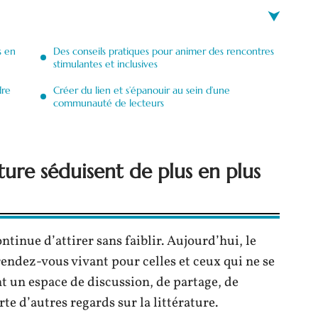
s en
Des conseils pratiques pour animer des rencontres
stimulantes et inclusives
dre
Créer du lien et s’épanouir au sein d’une
communauté de lecteurs
ture séduisent de plus en plus
ntinue d’attirer sans faiblir. Aujourd’hui, le
dez-vous vivant pour celles et ceux qui ne se
nt un espace de discussion, de partage, de
te d’autres regards sur la littérature.