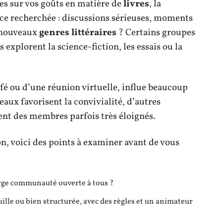
es sur vos goûts en matière de
livres
, la
nce recherchée : discussions sérieuses, moments
e nouveaux
genres littéraires
? Certains groupes
s explorent la science-fiction, les essais ou la
café ou d’une réunion virtuelle, influe beaucoup
eaux favorisent la convivialité, d’autres
lent des membres parfois très éloignés.
n, voici des points à examiner avant de vous
arge communauté ouverte à tous ?
le ou bien structurée, avec des règles et un animateur