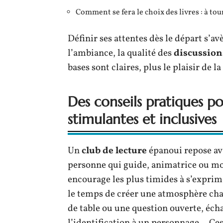
Comment se fera le choix des livres : à tou
Définir ses attentes dès le départ s’a
l’ambiance, la qualité des
discussions
bases sont claires, plus le plaisir de 
Des conseils pratiques p
stimulantes et inclusives
Un
club de lecture
épanoui repose ava
personne qui guide, animatrice ou modé
encourage les plus timides à s’exprim
le temps de créer une atmosphère chal
de table ou une question ouverte, éch
l’identification à un personnage… Ces p