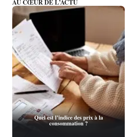
AU CŒUR DE L’ACTU
Quel est l’indice des prix à la
consommation ?