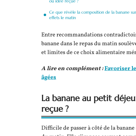
ou idée reçue ?
Ce que révèle la composition de la banane sur
effets le matin
Entre recommandations contradictoires
banane dans le repas du matin soulèv
et limites de ce choix alimentaire mé
A lire en complément :
Favoriser l
âgées
La banane au petit déjeu
reçue ?
Difficile de passer à côté de la banane 