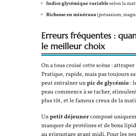
Indice glycémique variable
selon la matu
Richesse en minéraux
(potassium, magné
Erreurs fréquentes : quan
le meilleur choix
On a tous croisé cette scène : attrape
Pratique, rapide, mais pas toujours s
peut entraîner un
pic de glycémie
: 
peau commence à se tacher, stimulent 
plus tôt, et le fameux creux de la mati
Un
petit déjeuner
composé uniquem
manquer de protéines et de bons lipid
au grignotage avant midi. Pour les pe