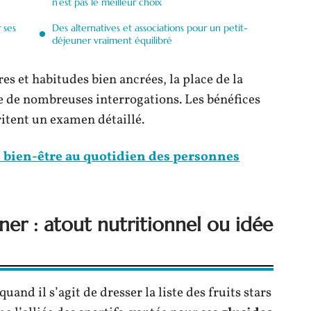
n’est pas le meilleur choix
 ses
Des alternatives et associations pour un petit-
déjeuner vraiment équilibré
 et habitudes bien ancrées, la place de la
e de nombreuses interrogations. Les bénéfices
ritent un examen détaillé.
e bien-être au quotidien des personnes
ner : atout nutritionnel ou idée
quand il s’agit de dresser la liste des fruits stars