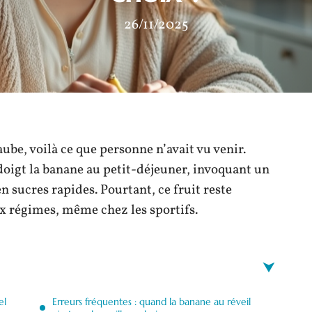
26/11/2025
aube, voilà ce que personne n’avait vu venir.
doigt la banane au petit-déjeuner, invoquant un
 sucres rapides. Pourtant, ce fruit reste
 régimes, même chez les sportifs.
el
Erreurs fréquentes : quand la banane au réveil