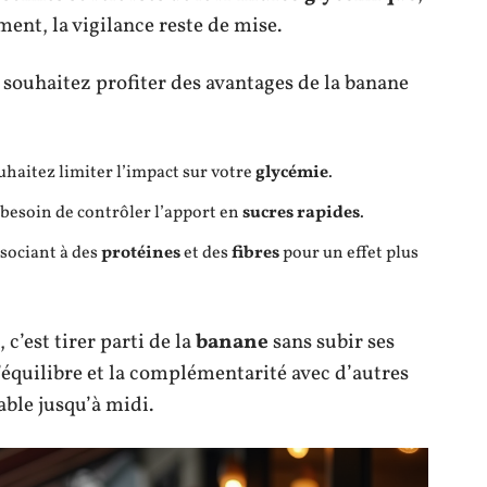
nt, la vigilance reste de mise.
s souhaitez profiter des avantages de la banane
uhaitez limiter l’impact sur votre
glycémie
.
 besoin de contrôler l’apport en
sucres rapides
.
ssociant à des
protéines
et des
fibres
pour un effet plus
 c’est tirer parti de la
banane
sans subir ses
l’équilibre et la complémentarité avec d’autres
able jusqu’à midi.