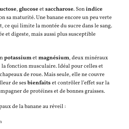
ructose
,
glucose
et
saccharose
. Son
indice
lon sa maturité. Une banane encore un peu verte
, ce qui limite la montée du sucre dans le sang.
ée et digeste, mais aussi plus susceptible
en
potassium
et
magnésium
, deux minéraux
 la fonction musculaire. Idéal pour celles et
 chapeaux de roue. Mais seule, elle ne couvre
illeur de ses
bienfaits
et contrôler l’effet sur la
ccompagner de protéines et de bonnes graisses.
paux de la banane au réveil :
n