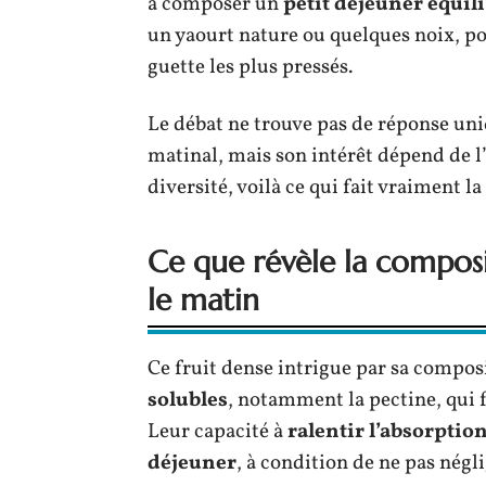
à composer un
petit déjeuner équil
un yaourt nature ou quelques noix, po
guette les plus pressés.
Le débat ne trouve pas de réponse uni
matinal, mais son intérêt dépend de 
diversité, voilà ce qui fait vraiment l
Ce que révèle la composi
le matin
Ce fruit dense intrigue par sa compos
solubles
, notamment la pectine, qui fa
Leur capacité à
ralentir l’absorptio
déjeuner
, à condition de ne pas négl