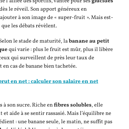
 l’alliée des sportifs, vantée pour ses
glucides
dès le réveil. Son apport généreux en
’ajouter à son image de « super-fruit ». Mais est-
 que les débats révèlent.
 Selon le stade de maturité, la
banane au petit
que
qui varie : plus le fruit est mûr, plus il libère
ceux qui surveillent de près leur taux de
t en cas de banane bien tachetée.
rut en net : calculer son salaire en net
s à son sucre. Riche en
fibres solubles
, elle
et aide à se sentir rassasié. Mais l’équilibre ne
dient : une banane seule, le matin, ne suffit pas