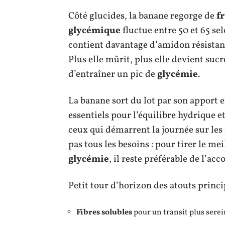
Côté glucides, la banane regorge de
f
glycémique
fluctue entre 50 et 65 se
contient davantage d’amidon résistant
Plus elle mûrit, plus elle devient sucr
d’entraîner un pic de
glycémie
.
La banane sort du lot par son apport 
essentiels pour l’équilibre hydrique et
ceux qui démarrent la journée sur les
pas tous les besoins : pour tirer le me
glycémie
, il reste préférable de l’a
Petit tour d’horizon des atouts princi
Fibres solubles
pour un transit plus serei