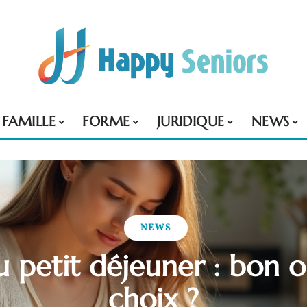
FAMILLE
FORME
JURIDIQUE
NEWS
NEWS
 petit déjeuner : bon 
choix ?