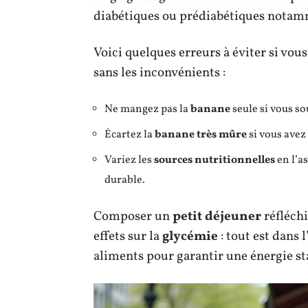
diabétiques ou prédiabétiques notamme
Voici quelques erreurs à éviter si vou
sans les inconvénients :
Ne mangez pas la
banane
seule si vous so
Écartez la
banane très mûre
si vous avez
Variez les
sources nutritionnelles
en l’a
durable.
Composer un
petit déjeuner
réfléchi,
effets sur la
glycémie
: tout est dans 
aliments pour garantir une énergie st