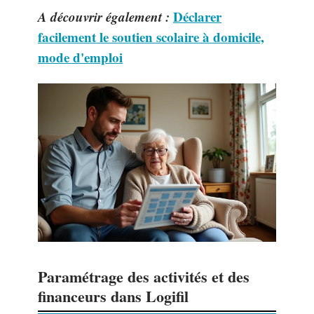
A découvrir également :
Déclarer
facilement le soutien scolaire à domicile,
mode d'emploi
Paramétrage des activités et des
financeurs dans Logifil