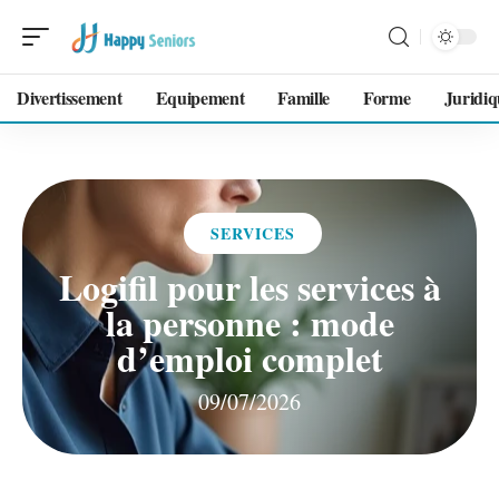
Divertissement
Equipement
Famille
Forme
Juridiq
SERVICES
Logifil pour les services à
la personne : mode
d’emploi complet
09/07/2026