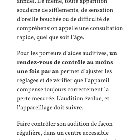
annuel. De même, toute apparition
soudaine de sifflements, de sensation
d’oreille bouchée ou de difficulté de
compréhension appelle une consultation
rapide, quel que soit l’âge.
Pour les porteurs d’aides auditives,
un
rendez-vous de contrôle au moins
une fois par an
permet d’ajuster les
réglages et de vérifier que l’appareil
compense toujours correctement la
perte mesurée. L’audition évolue, et
l’appareillage doit suivre.
Faire contrôler son audition de façon
régulière, dans un centre accessible