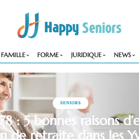
FAMILLE
FORME
JURIDIQUE
NEWS
SENIORS
 78 : 5 bonnes raisons d’
n de retraite dans les Yv