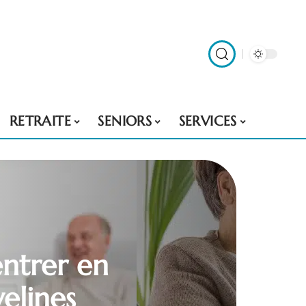
RETRAITE
SENIORS
SERVICES
entrer en
elines