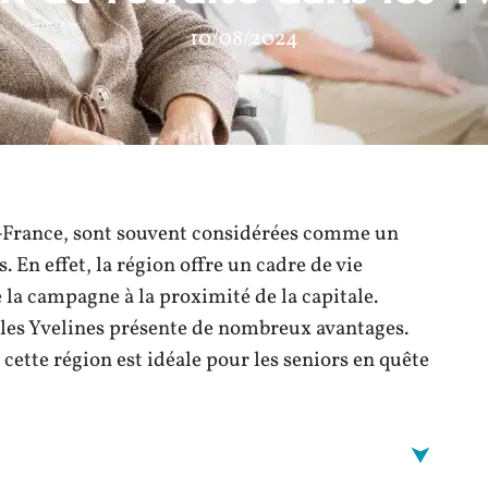
10/08/2024
e-France, sont souvent considérées comme un
 En effet, la région offre un cadre de vie
e la campagne à la proximité de la capitale.
s les Yvelines présente de nombreux avantages.
 cette région est idéale pour les seniors en quête