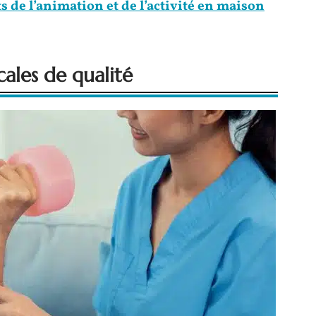
ts de l’animation et de l’activité en maison
cales de qualité