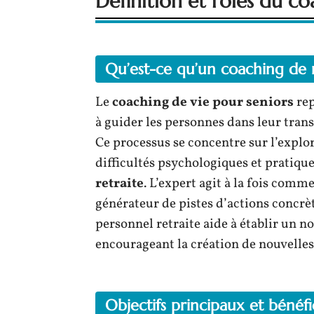
Définition et rôles du co
Qu’est-ce qu’un coaching de r
Le
coaching de vie pour seniors
rep
à guider les personnes dans leur transi
Ce processus se concentre sur l’explor
difficultés psychologiques et pratique
retraite
. L’expert agit à la fois comm
générateur de pistes d’actions concrèt
personnel retraite aide à établir un n
encourageant la création de nouvelles
Objectifs principaux et bénéf