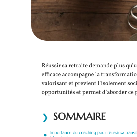
Réussir sa retraite demande plus qu’u
efficace accompagne la transformation
valorisant et prévient l’isolement soc
opportunités et permet d’aborder ce pa
SOMMAIRE
Importance du coaching pour réussir sa transi