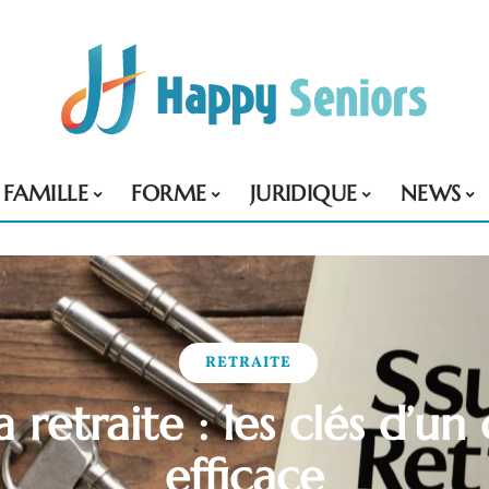
FAMILLE
FORME
JURIDIQUE
NEWS
RETRAITE
a retraite : les clés d’u
efficace