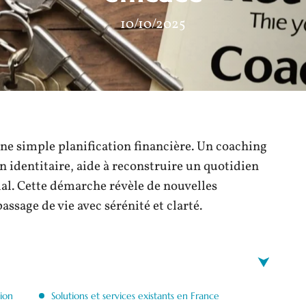
10/10/2025
ne simple planification financière. Un coaching
 identitaire, aide à reconstruire un quotidien
ial. Cette démarche révèle de nouvelles
ssage de vie avec sérénité et clarté.
tion
Solutions et services existants en France