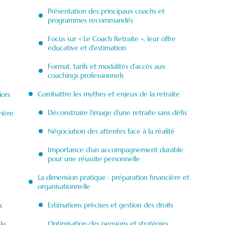
Présentation des principaux coachs et
programmes recommandés
Focus sur « Le Coach Retraite », leur offre
éducative et d’estimation
Format, tarifs et modalités d’accès aux
coachings professionnels
Combattre les mythes et enjeux de la retraite
iors
Déconstruire l’image d’une retraite sans défis
rière
Négociation des attentes face à la réalité
Importance d’un accompagnement durable
pour une réussite personnelle
La dimension pratique : préparation financière et
organisationnelle
Estimations précises et gestion des droits
s
Optimisation des pensions et stratégies
le