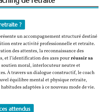
aching de retraite
etraite ?
résente un accompagnement structuré destiné
tion entre activité professionnelle et retraite.
ation des attentes, la reconnaissance des
s, et l’identification des axes pour
réussir sa
e soutien moral, interlocuteur neutre et
es. À travers un dialogue constructif, le coach
ouvel équilibre mental et physique retraite,
 habitudes adaptées à ce nouveau mode de vie.
ices attendus