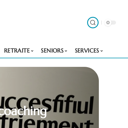
RETRAITE
SENIORS
SERVICES
n coaching