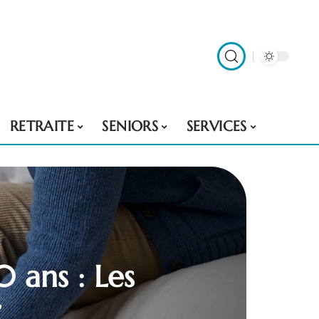
RETRAITE
SENIORS
SERVICES
0 ans : Les