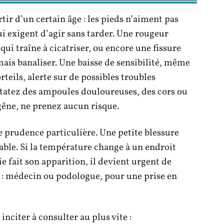
rtir d’un certain âge : les pieds n’aiment pas
qui exigent d’agir sans tarder. Une rougeur
qui traîne à cicatriser, ou encore une fissure
amais banaliser. Une baisse de sensibilité, même
rteils, alerte sur de possibles troubles
statez des ampoules douloureuses, des cors ou
êne, ne prenez aucun risque.
 prudence particulière. Une petite blessure
able. Si la température change à un endroit
aie fait son apparition, il devient urgent de
: médecin ou podologue, pour une prise en
inciter à consulter au plus vite :