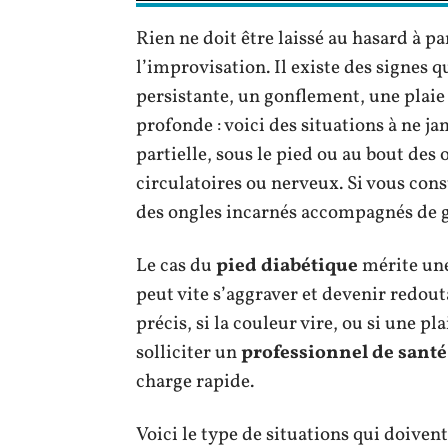
Rien ne doit être laissé au hasard à pa
l’improvisation. Il existe des signes 
persistante, un gonflement, une plaie 
profonde : voici des situations à ne j
partielle, sous le pied ou au bout des o
circulatoires ou nerveux. Si vous con
des ongles incarnés accompagnés de g
Le cas du
pied diabétique
mérite une
peut vite s’aggraver et devenir redout
précis, si la couleur vire, ou si une pl
solliciter un
professionnel de santé
charge rapide.
Voici le type de situations qui doivent 