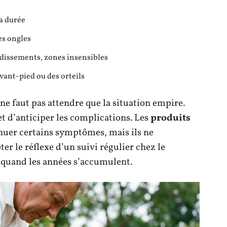
la durée
es ongles
rdissements, zones insensibles
vant-pied ou des orteils
ne faut pas attendre que la situation empire.
t d’anticiper les complications. Les
produits
nuer certains symptômes, mais ils ne
r le réflexe d’un suivi régulier chez le
 quand les années s’accumulent.