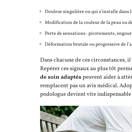
Douleur singulière ou qui s’installe dans 
Modification de la couleur de la peau ou d
Perte de sensations : picotements, engou
Déformation brutale ou progressive de l’a
Dans chacune de ces circonstances, il 
Repérer ces signaux au plus tôt perme
de soin adaptés
peuvent aider à atté
remplacent pas un avis médical. Adopte
podologue devient vite indispensable