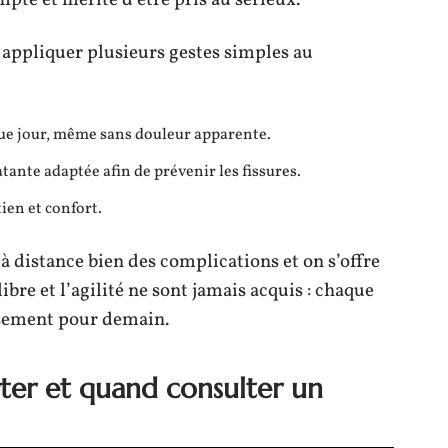
pte et mérite d’être pris au sérieux.
 appliquer plusieurs gestes simples au
ue jour, même sans douleur apparente.
nte adaptée afin de prévenir les fissures.
ien et confort.
 à distance bien des complications et on s’offre
ibre et l’agilité ne sont jamais acquis : chaque
issement pour demain.
rter et quand consulter un