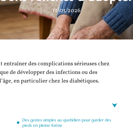
11/03/2026
 entraîner des complications sérieuses chez
sque de développer des infections ou des
’âge, en particulier chez les diabétiques.
Des gestes simples au quotidien pour garder des
pieds en pleine forme