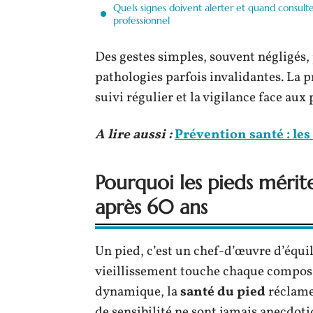
Quels signes doivent alerter et quand consult
professionnel
Des gestes simples, souvent négligés,
pathologies parfois invalidantes. La 
suivi régulier et la vigilance face aux
A lire aussi :
Prévention santé : le
Pourquoi les pieds mérit
après 60 ans
Un pied, c’est un chef-d’œuvre d’équil
vieillissement touche chaque composant
dynamique, la
santé du pied
réclame 
de sensibilité ne sont jamais anecdoti