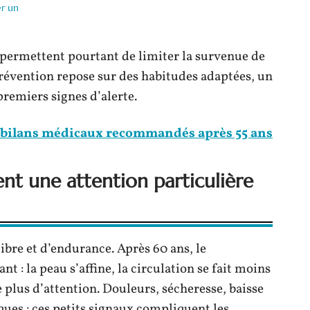
er un
 permettent pourtant de limiter la survenue de
prévention repose sur des habitudes adaptées, un
 premiers signes d’alerte.
s bilans médicaux recommandés après 55 ans
ent une attention particulière
ibre et d’endurance. Après 60 ans, le
 : la peau s’affine, la circulation se fait moins
plus d’attention. Douleurs, sécheresse, baisse
ques : ces petits signaux compliquent les