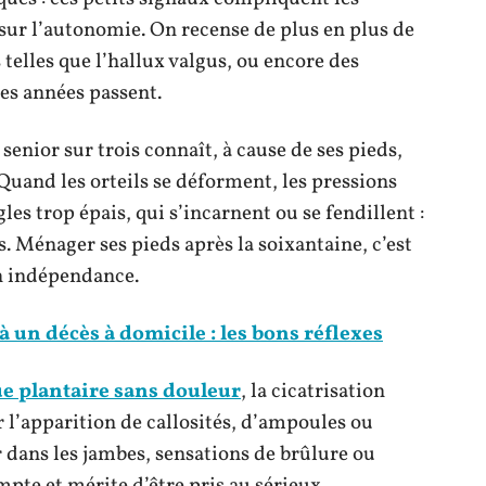
sur l’autonomie. On recense de plus en plus de
 telles que l’hallux valgus, ou encore des
es années passent.
senior sur trois connaît, à cause de ses pieds,
 Quand les orteils se déforment, les pressions
es trop épais, qui s’incarnent ou se fendillent :
s. Ménager ses pieds après la soixantaine, c’est
on indépendance.
à un décès à domicile : les bons réflexes
e plantaire sans douleur
, la cicatrisation
er l’apparition de callosités, d’ampoules ou
 dans les jambes, sensations de brûlure ou