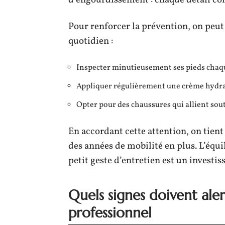
d’engourdissement : chaque détail com
Pour renforcer la prévention, on peut
quotidien :
Inspecter minutieusement ses pieds chaq
Appliquer régulièrement une crème hydrata
Opter pour des chaussures qui allient sout
En accordant cette attention, on tient
des années de mobilité en plus. L’équil
petit geste d’entretien est un invest
Quels signes doivent ale
professionnel