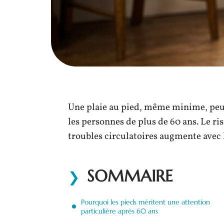
Une plaie au pied, même minime, peut
les personnes de plus de 60 ans. Le ri
troubles circulatoires augmente avec l
SOMMAIRE
Pourquoi les pieds méritent une attention
particulière après 60 ans