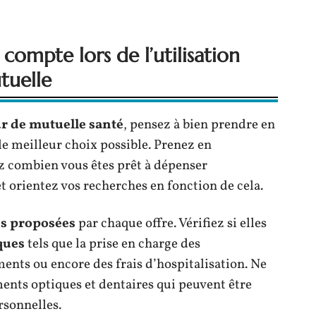
 compte lors de l’utilisation
tuelle
r de mutuelle santé
, pensez à bien prendre en
 le meilleur choix possible. Prenez en
z combien vous êtes prêt à dépenser
 orientez vos recherches en fonction de cela.
es proposées
par chaque offre. Vérifiez si elles
ques
tels que la prise en charge des
nts ou encore des frais d’hospitalisation. Ne
ents optiques et dentaires qui peuvent être
rsonnelles.