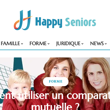
FAMILLE
FORME
JURIDIQUE
NEWS
FORME
t utiliser un compara
mutuelle ?