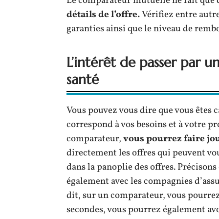
Le comparateur mutuelle ne fait que 
détails de l’offre.
Vérifiez entre autre
garanties ainsi que le niveau de remb
L’intérêt de passer par 
santé
Vous pouvez vous dire que vous êtes c
correspond à vos besoins et à votre pr
comparateur,
vous pourrez faire jo
directement les offres qui peuvent vou
dans la panoplie des offres. Précison
également avec les compagnies d’assu
dit, sur un comparateur, vous pourrez
secondes, vous pourrez également avoir