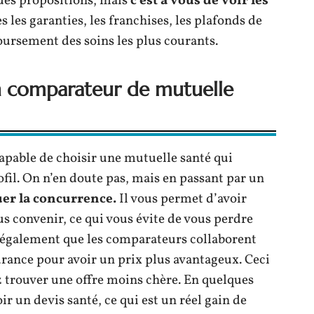
des propositions, mais
c’est à vous de voir les
s les garanties, les franchises, les plafonds de
oursement des soins les plus courants.
un comparateur de mutuelle
apable de choisir une mutuelle santé qui
ofil. On n’en doute pas, mais en passant par un
uer la concurrence.
Il vous permet d’avoir
s convenir, ce qui vous évite de vous perdre
s également que les comparateurs collaborent
rance pour avoir un prix plus avantageux. Ceci
 trouver une offre moins chère. En quelques
 un devis santé, ce qui est un réel gain de