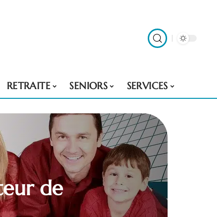
RETRAITE
SENIORS
SERVICES
teur de