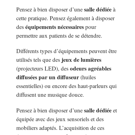
salle dédiée
Pensez à bien disposer d’une
à
cette pratique. Pensez également à disposer
équipements nécessaires
des
pour
permettre aux patients de se détendre.
Différents types d’équipements peuvent être
jeux de lumières
utilisés tels que des
odeurs agréables
(projecteurs LED), des
diffusées par un diffuseur
(huiles
essentielles) ou encore des haut-parleurs qui
diffusent une musique douce.
salle dédiée
Pensez à bien disposer d’une
et
équipée avec des jeux sensoriels et des
mobiliers adaptés. L’acquisition de ces