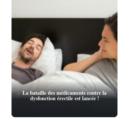
La bataille des médicaments contre la
dysfonction érectile est lancée !