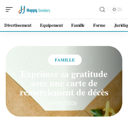
Divertissement
Equipement
Famille
Forme
Juridiq
FAMILLE
Exprimer sa gratitude
avec une carte de
remerciement de décès
19/01/2026